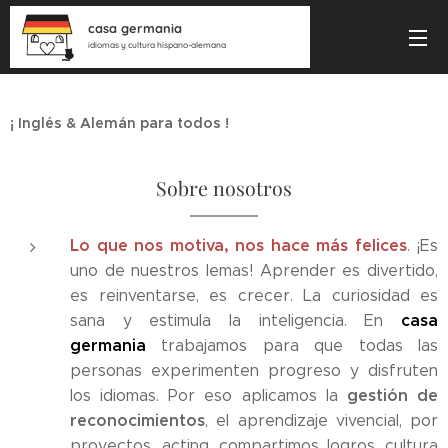
casa germania
idiomas y cultura hispano-alemana
¡ Inglés & Alemán para todos !
Sobre nosotros
Lo que nos motiva, nos hace más felices
. ¡Es
uno de nuestros lemas! Aprender es divertido,
es reinventarse, es crecer. La curiosidad es
casa
sana y estimula la inteligencia. En
germania
trabajamos para que todas las
personas experimenten progreso y disfruten
gestión de
los idiomas. Por eso aplicamos la
reconocimientos
, el aprendizaje vivencial, por
proyectos, acting, compartimos logros, cultura