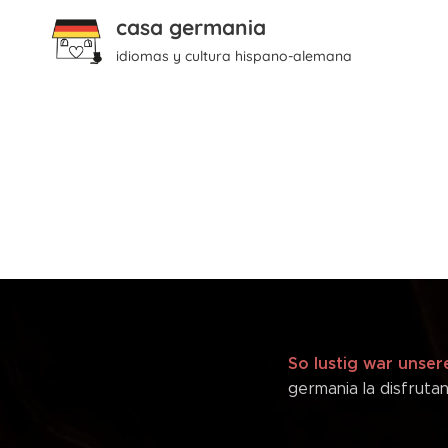
casa germania
idiomas y cultura hispano-alemana
So lustig war unse
germania la disfrut