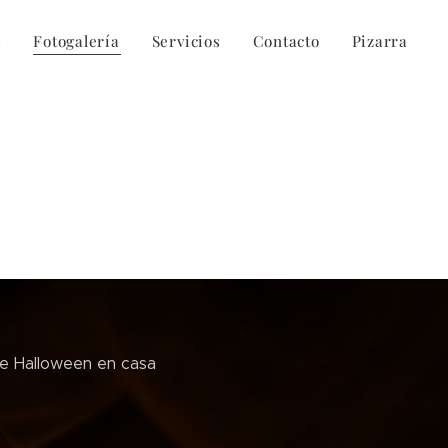
s
Fotogalería
Servicios
Contacto
Pizarra
de Halloween en casa