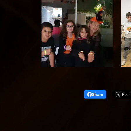
Share